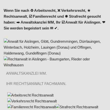
Wenn Sie nach ♻ Arbeitsrecht, ❌ Verkehrsrecht, ★
Rechtsanwalt, ☑️ Familienrecht und ✹ Strafrecht gesucht
haben: ➡️ Anwaltskanzlei MM, Ihr ☑️ Anwalt für Aislingen. ❤
Sie werden begeistert sein ✉ ✔.
ANWALTSKANZLEI MM.
IHR RECHTSANWALT FACHMANN.