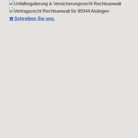
☎️ Schreiben Sie uns.