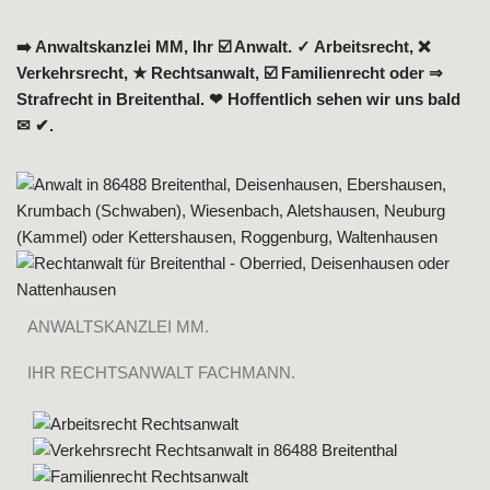
➡️ Anwaltskanzlei MM, Ihr ☑️ Anwalt. ✓ Arbeitsrecht, ❌
Verkehrsrecht, ★ Rechtsanwalt, ☑️ Familienrecht oder ⇒
Strafrecht in Breitenthal. ❤ Hoffentlich sehen wir uns bald
✉ ✔.
ANWALTSKANZLEI MM.
IHR RECHTSANWALT FACHMANN.