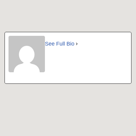
See Full Bio
Copyright 2022 | All Rights Reserved |
Impressum
|
Datenschutz
|
Kontakt