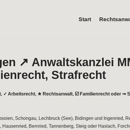
Start
Rechtsanwä
t, ✓ Arbeitsrecht, ★ Rechtsanwalt, ☑️ Familienrecht oder ⇒ 