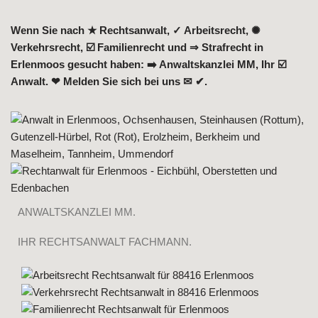
Wenn Sie nach ★ Rechtsanwalt, ✓ Arbeitsrecht, ✺
Verkehrsrecht, ☑️ Familienrecht und ⇒ Strafrecht in
Erlenmoos gesucht haben: ➡️ Anwaltskanzlei MM, Ihr ☑️
Anwalt. ❤ Melden Sie sich bei uns ✉ ✔.
ANWALTSKANZLEI MM.
IHR RECHTSANWALT FACHMANN.