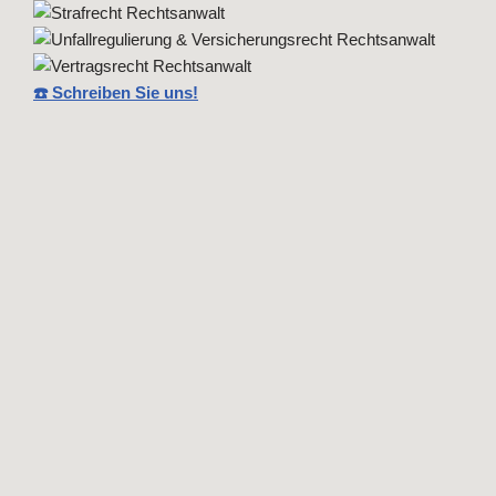
☎️ Schreiben Sie uns!