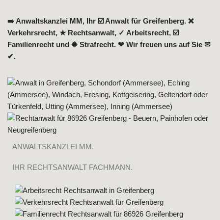
➡️ Anwaltskanzlei MM, Ihr ☑️ Anwalt für Greifenberg. ❌
Verkehrsrecht, ★ Rechtsanwalt, ✓ Arbeitsrecht, ☑️
Familienrecht und ✹ Strafrecht. ❤ Wir freuen uns auf Sie ✉
✔.
ANWALTSKANZLEI MM.
IHR RECHTSANWALT FACHMANN.