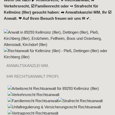
Verkehrsrecht, ☑️ Familienrecht oder ⇒ Strafrecht für
Kellmünz (Iller) gesucht haben: ➡️ Anwaltskanzlei MM, Ihr ☑️
Anwalt. ❤ Auf Ihren Besuch freuen wir uns ✉ ✔.
ANWALTSKANZLEI MM.
IHR RECHTSANWALT PROFI.