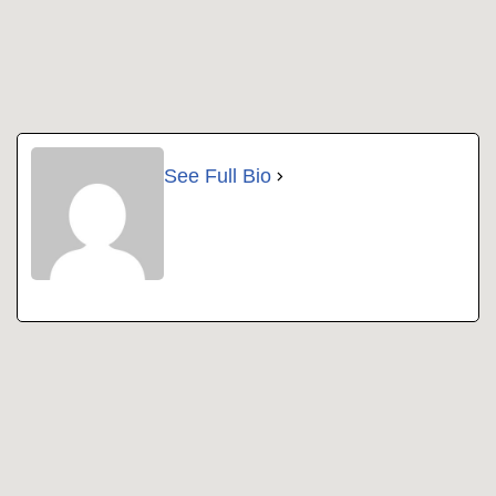
See Full Bio
Copyright 2022 | All Rights Reserved |
Impressum
|