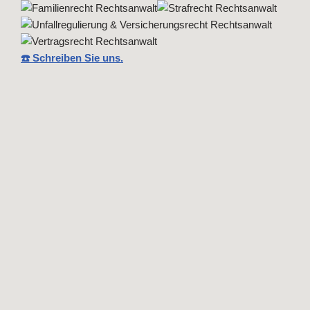
☎️ Schreiben Sie uns.