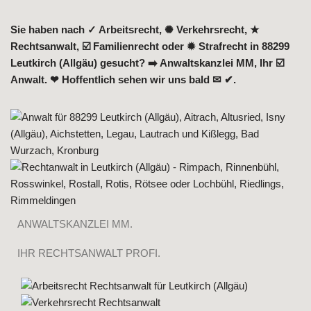
Sie haben nach ✓ Arbeitsrecht, ✺ Verkehrsrecht, ★
Rechtsanwalt, ☑️ Familienrecht oder ✹ Strafrecht in 88299
Leutkirch (Allgäu) gesucht? ➡️ Anwaltskanzlei MM, Ihr ☑️
Anwalt. ❤ Hoffentlich sehen wir uns bald ✉ ✔.
ANWALTSKANZLEI MM.
IHR RECHTSANWALT PROFI.