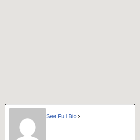
See Full Bio