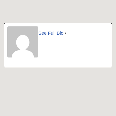
See Full Bio
Copyright 2022 | All Rights Reserved |
Impressum
|
Datenschutz
|
Kontakt