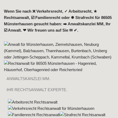
Wenn Sie nach ❌ Verkehrsrecht, ✓ Arbeitsrecht, ★
Rechtsanwalt, ☑️ Familienrecht oder ✹ Strafrecht für 86505
Münsterhausen gesucht haben: ➡️ Anwaltskanzlei MM, Ihr
☑️ Anwalt. ❤ Wir freuen uns auf Sie ✉ ✔.
ANWALTSKANZLEI MM.
IHR RECHTSANWALT EXPERTE.