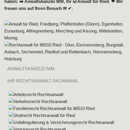
haben: ➡️ Anwaltskanzlei MM, Ihr ☑️ Anwalt für Ried. ❤ Wir
freuen uns auf Ihren Besuch ✉ ✔.
ANWALTSKANZLEI MM.
IHR RECHTSANWALT FACHMANN.