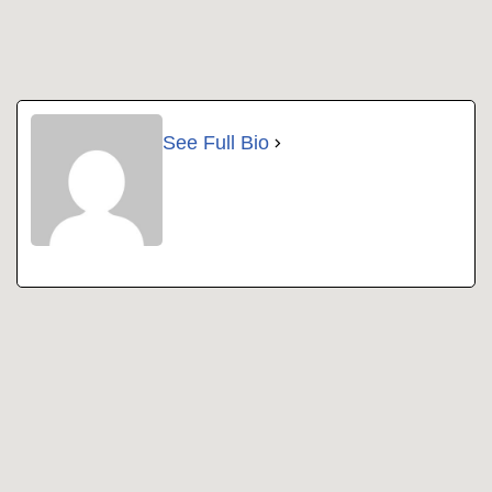
See Full Bio
Copyright 2022 | All Rights Reserved |
Impressum
|
Datenschutz
|
Kontakt