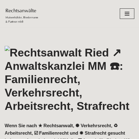
Zum
Inhalt
springen
Wenn Sie nach ★ Rechtsanwalt, ✺ Verkehrsrecht, ♻
Arbeitsrecht, ☑️ Familienrecht und ✹ Strafrecht gesucht