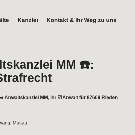
lte
Kanzlei
Kontakt & Ihr Weg zu uns
️ Anwaltskanzlei MM, Ihr ☑️ Anwalt für 87669 Rieden