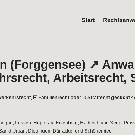
Start
Rechtsanwä
erkehrsrecht, ☑️ Familienrecht oder ⇒ Strafrecht gesucht? ➡