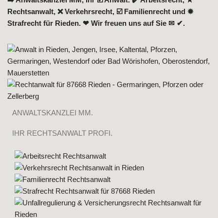
Rechtsanwalt, ❌ Verkehrsrecht, ☑️ Familienrecht und ✹
Strafrecht für Rieden. ❤ Wir freuen uns auf Sie ✉ ✔.
ANWALTSKANZLEI MM.
IHR RECHTSANWALT PROFI.