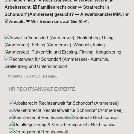
Arbeitsrecht, ☑️ Familienrecht oder ⇒ Strafrecht in
Schondorf (Ammersee) gesucht? ➡️ Anwaltskanzlei MM, Ihr
☑️ Anwalt. ❤ Wir freuen uns auf Sie ✉ ✔.
ANWALTSKANZLEI MM.
IHR RECHTSANWALT EXPERTE.