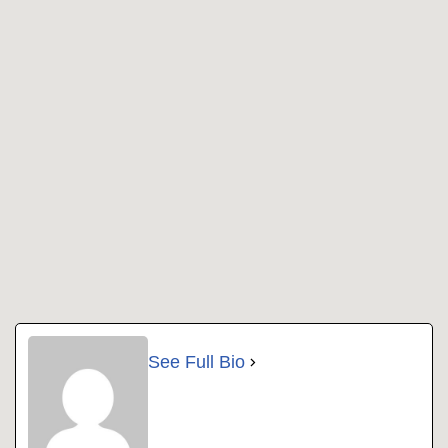
See Full Bio