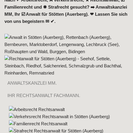
Familienrecht und ✹ Strafrecht gesucht? ➡️ Anwaltskanzlei
MM, Ihr ☑️ Anwalt für Stötten (Auerberg). ❤ Lassen Sie sich
von uns begeistern ✉ ✔.
ANWALTSKANZLEI MM.
IHR RECHTSANWALT FACHMANN.