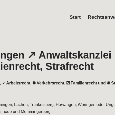
Start
Rechtsanwä
, ✓ Arbeitsrecht, ✺ Verkehrsrecht, ☑️ Familienrecht und ✹ S