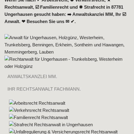
Rechtsanwalt, ☑️ Familienrecht und ✹ Strafrecht in 87781
Ungerhausen gesucht haben: ➡️ Anwaltskanzlei MM, Ihr ☑️
Anwalt. ❤ Besuchen Sie uns ✉ ✔.
ANWALTSKANZLEI MM.
IHR RECHTSANWALT FACHMANN.