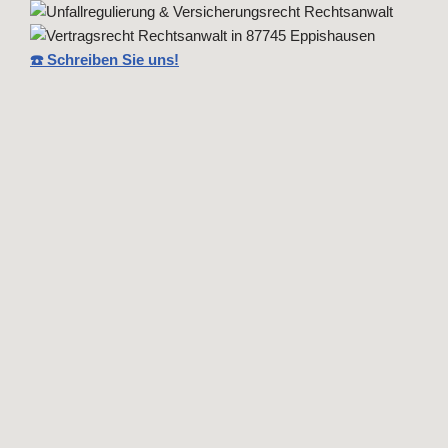
☎️ Schreiben Sie uns!