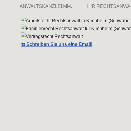
ANWALTSKANZLEI MM.
IHR RECHTSANWA
☎️ Schreiben Sie uns eine Email!