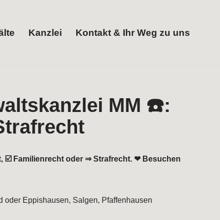
lte
Kanzlei
Kontakt & Ihr Weg zu uns
, ☑️ Familienrecht oder ⇒ Strafrecht. ❤ Besuchen