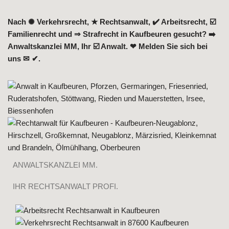
Nach ✺ Verkehrsrecht, ★ Rechtsanwalt, ✔️ Arbeitsrecht, ☑️
Familienrecht und ⇒ Strafrecht in Kaufbeuren gesucht? ➡️
Anwaltskanzlei MM, Ihr ☑️ Anwalt. ❤ Melden Sie sich bei
uns ✉ ✔.
ANWALTSKANZLEI MM.
IHR RECHTSANWALT PROFI.