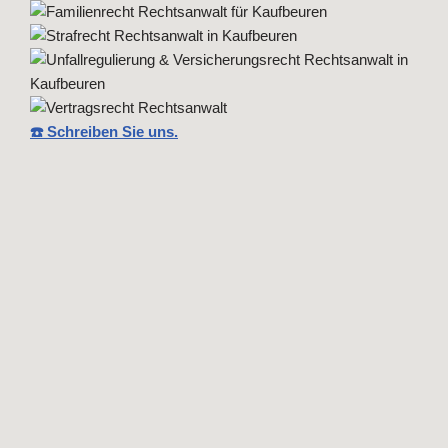
☎️ Schreiben Sie uns.