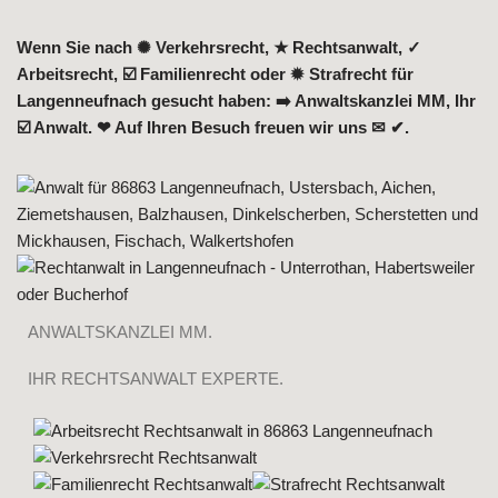
Wenn Sie nach ✺ Verkehrsrecht, ★ Rechtsanwalt, ✓
Arbeitsrecht, ☑️ Familienrecht oder ✹ Strafrecht für
Langenneufnach gesucht haben: ➡️ Anwaltskanzlei MM, Ihr
☑️ Anwalt. ❤ Auf Ihren Besuch freuen wir uns ✉ ✔.
ANWALTSKANZLEI MM.
IHR RECHTSANWALT EXPERTE.