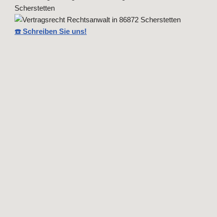
☎️ Schreiben Sie uns!