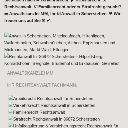
Rechtsanwalt, ☑️ Familienrecht oder ⇒ Strafrecht gesucht?
➡️ Anwaltskanzlei MM, Ihr ☑️ Anwalt in Scherstetten. ❤ Wir
freuen uns auf Sie ✉ ✔.
ANWALTSKANZLEI MM.
IHR RECHTSANWALT FACHMANN.